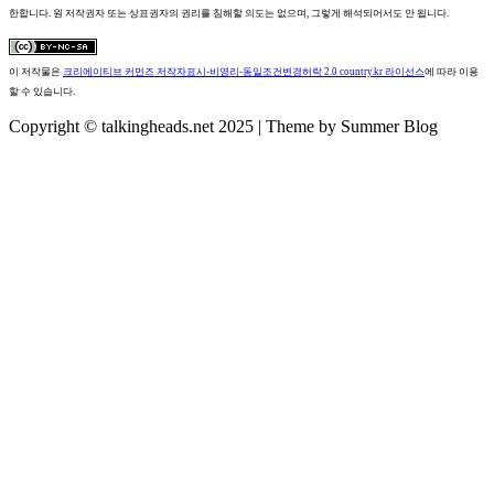
한합니다. 원 저작권자 또는 상표권자의 권리를 침해할 의도는 없으며, 그렇게 해석되어서도 안 됩니다.
이 저작물은
크리에이티브 커먼즈 저작자표시-비영리-동일조건변경허락 2.0 country.kr 라이선스
에 따라 이용
할 수 있습니다.
Copyright © talkingheads.net 2025 | Theme by Summer Blog