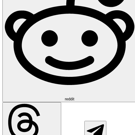
reddit