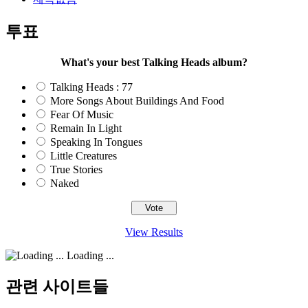
투표
What's your best Talking Heads album?
Talking Heads : 77
More Songs About Buildings And Food
Fear Of Music
Remain In Light
Speaking In Tongues
Little Creatures
True Stories
Naked
View Results
Loading ...
관련 사이트들