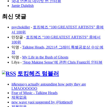
국내 언론의 데이빗 번 인터뷰
Jamie Dalglish
최신 댓글
psychokiller
-
토킹헤즈 “100 GREATEST ARTISTS” 중에
서 100위
만장굴
-
토킹헤즈 “100 GREATEST ARTISTS” 중에서
100위
익명
-
Talking Heads, 2021년 그래미 특별공로상 수상 예
정
익명
-
My Life in the Bush of Ghosts
Lilya
-
‘Stop Making Sense’에 관한 Chris Frantz의 인터뷰
토킹헤즈 텀블러
it&rsquo;s actually astounding how petty they are
LMAOOOOOO
Fear of Music - Talking Heads
제목없음
new wave yaoi suggested by @lottieno9
제목없음